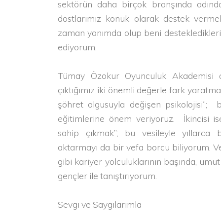
sektörün daha birçok branşında adından
dostlarımız konuk olarak destek verme
zaman yanımda olup beni destekledikleri
ediyorum.
Tümay Özokur Oyunculuk Akademisi o
çıktığımız iki önemli değerle fark yaratmay
şöhret olgusuyla değişen psikolojisi”; 
eğitimlerine önem veriyoruz. İkincisi is
sahip çıkmak”; bu vesileyle yıllarca bi
aktarmayı da bir vefa borcu biliyorum. V
gibi kariyer yolculuklarının başında, umut 
gençler ile tanıştırıyorum.
Sevgi ve Saygılarımla