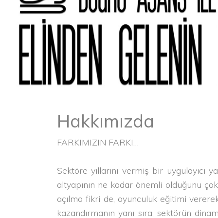
Hakkımızda
FARKIMIZIN FARKI…
Sektöre yıllarını vermiş bir uygulayıcı y
altyapının ne kadar önemli olduğunu çok
açılma fikri de, oyunculuk eğitimi verer
kazandırmanın yanı sıra, sektörün dinam