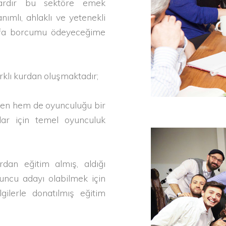
llardır bu sektöre emek
nımlı, ahlaklı ve yetenekli
vefa borcumu ödeyeceğime
rklı kurdan oluşmaktadır;
yen hem de oyunculuğu bir
ar için temel oyunculuk
dan eğitim almış, aldığı
 oyuncu adayı olabilmek için
gilerle donatılmış eğitim