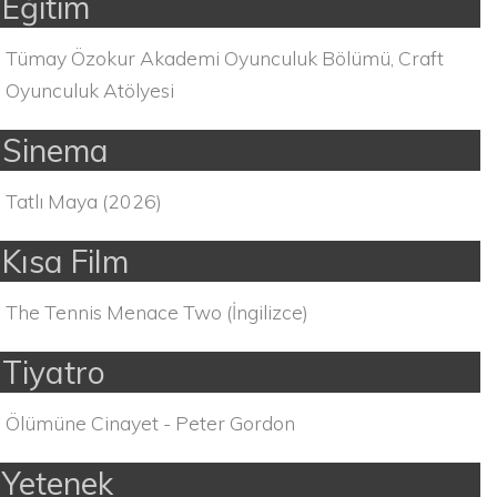
Eğitim
Tümay Özokur Akademi Oyunculuk Bölümü, Craft
Oyunculuk Atölyesi
Sinema
Tatlı Maya (2026)
Kısa Film
The Tennis Menace Two (İngilizce)
Tiyatro
Ölümüne Cinayet - Peter Gordon
Yetenek