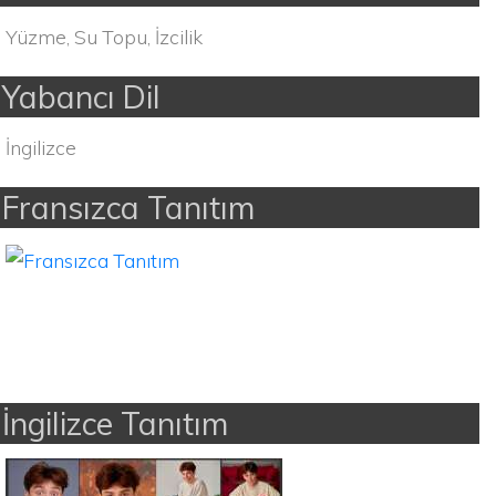
Yüzme, Su Topu, İzcilik
Yabancı Dil
İngilizce
Fransızca Tanıtım
İngilizce Tanıtım