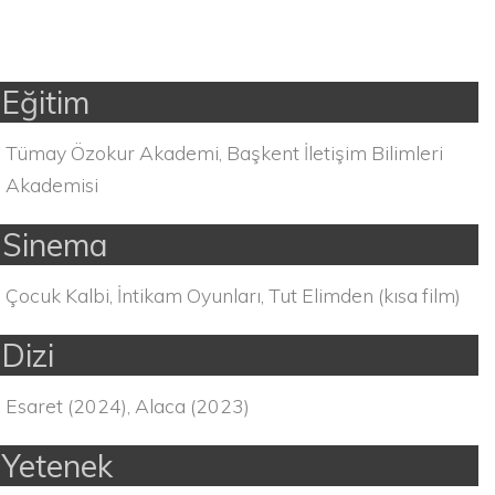
Eğitim
Tümay Özokur Akademi, Başkent İletişim Bilimleri
Akademisi
Sinema
Çocuk Kalbi, İntikam Oyunları, Tut Elimden (kısa film)
Dizi
Esaret (2024), Alaca (2023)
Yetenek